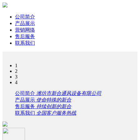
公司简介
产品展示
营销网络
售后服务
联系我们
1
2
3
4
公司简介
潍坊市新合通风设备有限公司
产品展示
使命特殊的新合
售后服务
持续创新的新合
联系我们
全国客户服务热线