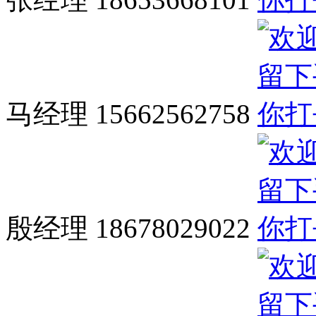
马经理 15662562758
殷经理 18678029022