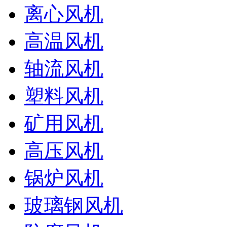
离心风机
高温风机
轴流风机
塑料风机
矿用风机
高压风机
锅炉风机
玻璃钢风机