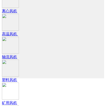
离心风机
高温风机
轴流风机
塑料风机
矿用风机