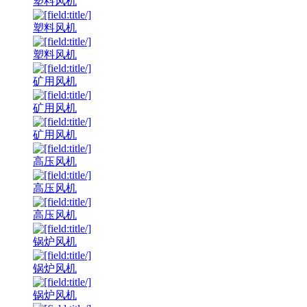
塑料风机
塑料风机
塑料风机
矿用风机
矿用风机
矿用风机
高压风机
高压风机
高压风机
锅炉风机
锅炉风机
锅炉风机