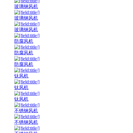
玻璃钢风机
玻璃钢风机
玻璃钢风机
防腐风机
防腐风机
防腐风机
钛风机
钛风机
钛风机
不锈钢风机
不锈钢风机