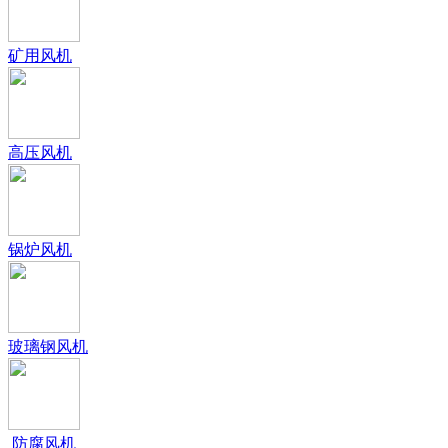
矿用风机
高压风机
锅炉风机
玻璃钢风机
防腐风机