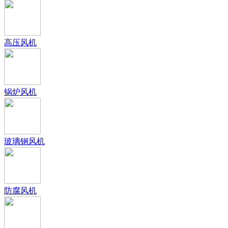
高压风机
锅炉风机
玻璃钢风机
防腐风机