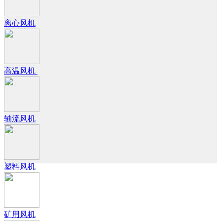
离心风机
高温风机
轴流风机
塑料风机
矿用风机