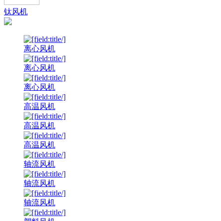
钛风机
离心风机
离心风机
离心风机
高温风机
高温风机
高温风机
轴流风机
轴流风机
轴流风机