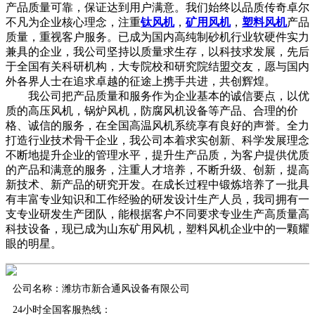
产品质量可靠，保证达到用户满意。我们始终以品质传奇卓尔
不凡为企业核心理念，注重
钛风机
，
矿用风机
，
塑料风机
产品
质量，重视客户服务。已成为国内高纯制砂机行业软硬件实力
兼具的企业，我公司坚持以质量求生存，以科技求发展，先后
于全国有关科研机构，大专院校和研究院结盟交友，愿与国内
外各界人士在追求卓越的征途上携手共进，共创辉煌。
我公司把产品质量和服务作为企业基本的诚信要点，以优
质的高压风机，锅炉风机，防腐风机设备等产品、合理的价
格、诚信的服务，在全国高温风机系统享有良好的声誉。全力
打造行业技术骨干企业，我公司本着求实创新、科学发展理念
不断地提升企业的管理水平，提升生产品质，为客户提供优质
的产品和满意的服务，注重人才培养，不断升级、创新，提高
新技术、新产品的研究开发。在成长过程中锻炼培养了一批具
有丰富专业知识和工作经验的研发设计生产人员，我司拥有一
支专业研发生产团队，能根据客户不同要求专业生产高质量高
科技设备，现已成为山东矿用风机，塑料风机企业中的一颗耀
眼的明星。
公司名称：潍坊市新合通风设备有限公司
24小时全国客服热线：