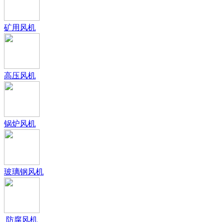
矿用风机
高压风机
锅炉风机
玻璃钢风机
防腐风机