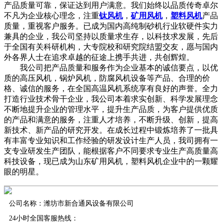
产品质量可靠，保证达到用户满意。我们始终以品质传奇卓尔
不凡为企业核心理念，注重
钛风机
，
矿用风机
，
塑料风机
产品
质量，重视客户服务。已成为国内高纯制砂机行业软硬件实力
兼具的企业，我公司坚持以质量求生存，以科技求发展，先后
于全国有关科研机构，大专院校和研究院结盟交友，愿与国内
外各界人士在追求卓越的征途上携手共进，共创辉煌。
我公司把产品质量和服务作为企业基本的诚信要点，以优
质的高压风机，锅炉风机，防腐风机设备等产品、合理的价
格、诚信的服务，在全国高温风机系统享有良好的声誉。全力
打造行业技术骨干企业，我公司本着求实创新、科学发展理念
不断地提升企业的管理水平，提升生产品质，为客户提供优质
的产品和满意的服务，注重人才培养，不断升级、创新，提高
新技术、新产品的研究开发。在成长过程中锻炼培养了一批具
有丰富专业知识和工作经验的研发设计生产人员，我司拥有一
支专业研发生产团队，能根据客户不同要求专业生产高质量高
科技设备，现已成为山东矿用风机，塑料风机企业中的一颗耀
眼的明星。
公司名称：潍坊市新合通风设备有限公司
24小时全国客服热线：