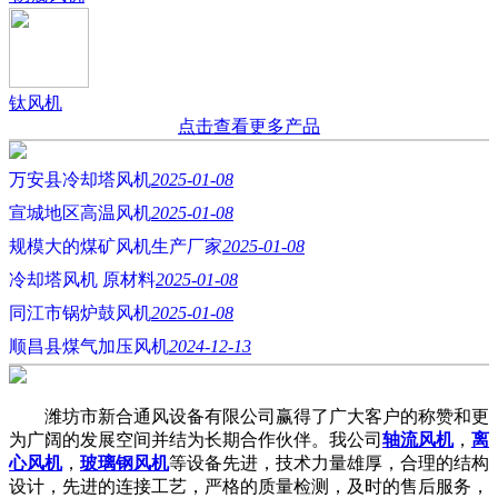
钛风机
点击查看更多产品
万安县冷却塔风机
2025-01-08
宣城地区高温风机
2025-01-08
规模大的煤矿风机生产厂家
2025-01-08
冷却塔风机 原材料
2025-01-08
同江市锅炉鼓风机
2025-01-08
顺昌县煤气加压风机
2024-12-13
潍坊市新合通风设备有限公司赢得了广大客户的称赞和更
为广阔的发展空间并结为长期合作伙伴。我公司
轴流风机
，
离
心风机
，
玻璃钢风机
等设备先进，技术力量雄厚，合理的结构
设计，先进的连接工艺，严格的质量检测，及时的售后服务，