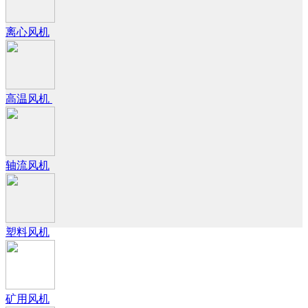
离心风机
高温风机
轴流风机
塑料风机
矿用风机