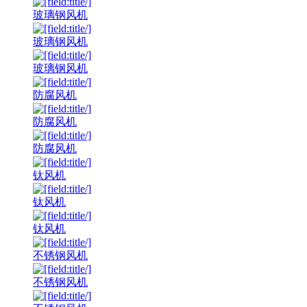
玻璃钢风机
玻璃钢风机
玻璃钢风机
防腐风机
防腐风机
防腐风机
钛风机
钛风机
钛风机
不锈钢风机
不锈钢风机