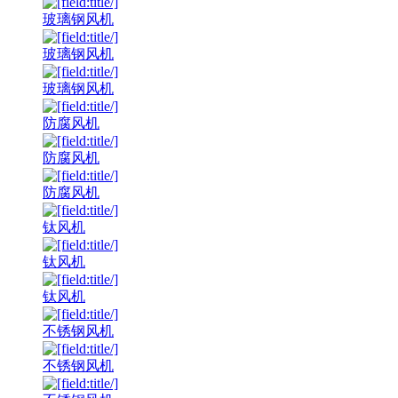
玻璃钢风机
玻璃钢风机
玻璃钢风机
防腐风机
防腐风机
防腐风机
钛风机
钛风机
钛风机
不锈钢风机
不锈钢风机