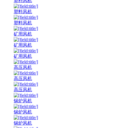
塑料风机
塑料风机
塑料风机
矿用风机
矿用风机
矿用风机
高压风机
高压风机
高压风机
锅炉风机
锅炉风机
锅炉风机