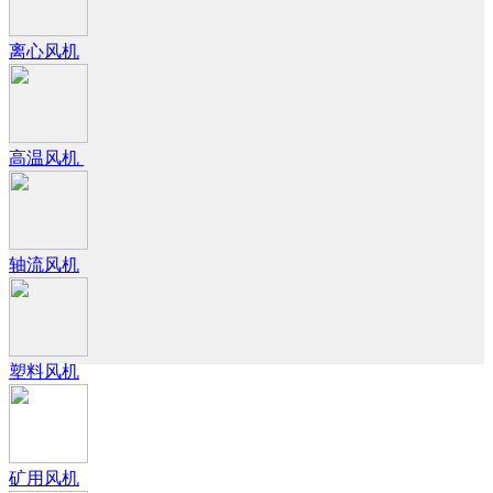
离心风机
高温风机
轴流风机
塑料风机
矿用风机