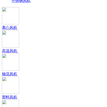
不锈钢风机
离心风机
高温风机
轴流风机
塑料风机